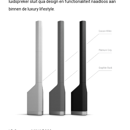
luidspreker sluit qua design en functionaliteit naadloos aan
binnen de luxury lifestyle.