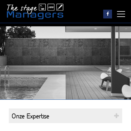
Onze Expertise