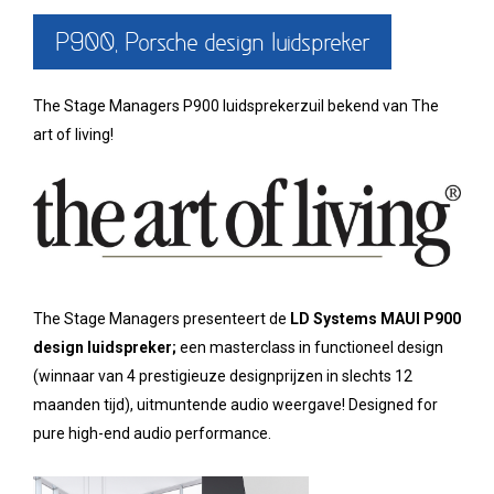
P900, Porsche design luidspreker
The Stage Managers P900 luidsprekerzuil bekend van The
art of living!
The Stage Managers presenteert de
LD Systems MAUI P900
design luidspreker;
een masterclass in functioneel design
(winnaar van 4 prestigieuze designprijzen in slechts 12
maanden tijd), uitmuntende audio weergave! Designed for
pure high-end audio performance.