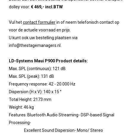
dolley voor:
€ 469,- incl.BTW
Vul het
contact formulier
in of neem telefonisch contact op
voor de actuele voorraad en prijs.
U kunt ook uw bestelling plaatsen via
info@thestagemanagers.nl.
LD-Systems Maui P900 Product details:
Max. SPL (continuous): 121 dB
Max. SPL (peak): 131 dB
Frequency response: 42 - 20.000 Hz
Dispersion (H x V): 140 x 15 °
Total Height: 2173 mm
Weight: 46 kg
Features: Bluetooth Audio Streaming- DSP-based Signal
Processing-
Excellent Sound Dispersion- Mono/ Stereo