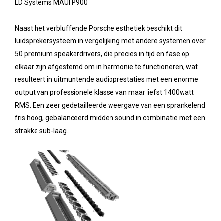
LD Systems MAUI P900
Naast het verbluffende Porsche esthetiek beschikt dit
luidsprekersysteem in vergelijking met andere systemen over
50 premium speakerdrivers, die precies in tijd en fase op
elkaar zijn afgestemd om in harmonie te functioneren, wat
resulteert in uitmuntende audioprestaties met een enorme
output van professionele klasse van maar liefst 1400watt
RMS. Een zeer gedetailleerde weergave van een sprankelend
fris hoog, gebalanceerd midden sound in combinatie met een
strakke sub-laag.