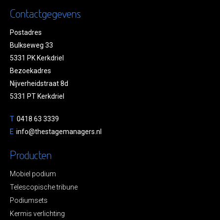
Contactgegevens
Postadres
Bulkseweg 33
5331 PK Kerkdriel
Bezoekadres
Nijverheidstraat 8d
5331 PT Kerkdriel
T
0418 63 3339
E
info@thestagemanagers.nl
Producten
Mobiel podium
Telescopische tribune
Podiumsets
Kermis verlichting