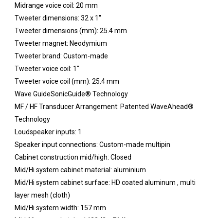
Midrange voice coil: 20 mm
Tweeter dimensions: 32 x 1"
Tweeter dimensions (mm): 25.4 mm
Tweeter magnet: Neodymium
Tweeter brand: Custom-made
Tweeter voice coil: 1"
Tweeter voice coil (mm): 25.4 mm
Wave GuideSonicGuide® Technology
MF / HF Transducer Arrangement: Patented WaveAhead®
Technology
Loudspeaker inputs: 1
Speaker input connections: Custom-made multipin
Cabinet construction mid/high: Closed
Mid/Hi system cabinet material: aluminium
Mid/Hi system cabinet surface: HD coated aluminum , multi
layer mesh (cloth)
Mid/Hi system width: 157 mm