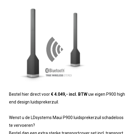
Bestel hier direct voor
€ 4.049,- incl. BTW
uw eigen P900 high
end design luidsprekerzuil.
Wenst u de LDsystems Maui P900 luidsprekerzuil schadeloos
te vervoeren?
Bestel dan een extra sterke transportcover set incl. transport