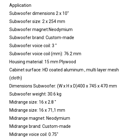
Application
Subwoofer dimensions 2 x 10"
Subwoofer size: 2 x 254 mm
Subwoofer magnet:Neodymium
Subwoofer brand: Custom-made
Subwoofer voice coil: 3 "
Subwoofer voice coil (mm): 76.2 mm
Housing material: 15 mm Plywood
Cabinet surface: HD coated aluminum , multi layer mesh
(cloth)
Dimensions Subwoofer: (W x H x D)400 x 745 x 470 mm
Subwoofer weight: 30.6 kg
Midrange size: 16 x 2.8 "
Midrange size: 16 x 71,1 mm
Midrange magnet: Neodymium
Midrange brand: Custom-made
Midrange voice coil: 0.75"